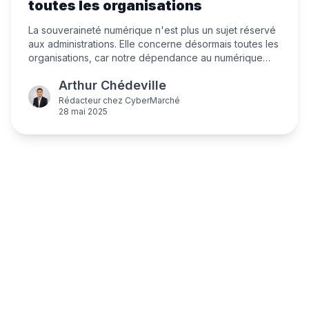
toutes les organisations
La souveraineté numérique n'est plus un sujet réservé
aux administrations. Elle concerne désormais toutes les
organisations, car notre dépendance au numérique
repose sur des technologies souvent non maîtrisées
Arthur Chédeville
localement. Comprendre pourquoi et comment s'y
préparer.
Rédacteur
chez
CyberMarché
28 mai 2025