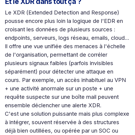
Et le XDR dans tout ça ?
Le XDR (Extended Detection and Response)
pousse encore plus loin la logique de l'EDR en
croisant les données de plusieurs sources :
endpoints, serveurs, logs réseau, emails, cloud…
Il offre une vue unifiée des menaces à l'échelle
de l'organisation, permettant de corréler
plusieurs signaux faibles (parfois invisibles
séparément) pour détecter une attaque en
cours. Par exemple, un accès inhabituel au VPN
+ une activité anormale sur un poste + une
requête suspecte sur une boîte mail peuvent
ensemble déclencher une alerte XDR.
C'est une solution puissante mais plus complexe
à intégrer, souvent réservée à des structures
déjà bien outillées, ou opérée par un SOC ou