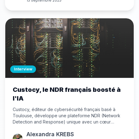
15 septembre 2025
Interview
Custocy, le NDR français boosté à
l'IA
Custocy, éditeur de cybersécurité français basé à
Toulouse, développe une plateforme NDR (Network
Detection and Response) unique avec un cœur
technologique centré sur l'IA. Découvrez comment leur
Alexandra KREBS
technologie d'intelligences artificielles collaboratives