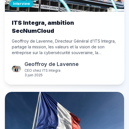
Interview
ITS Integra, ambition
SecNumCloud
Geoffroy de Lavenne, Directeur Général d'ITS Integra,
partage la mission, les valeurs et la vision de son
entreprise sur la cybersécurité souveraine, la
transformation cloud, et l'importance de la confiance et
Geoffroy de Lavenne
de l'accompagnement client dans un secteur en pleine
mutation.
CEO
chez
ITS Integra
3 juin 2025