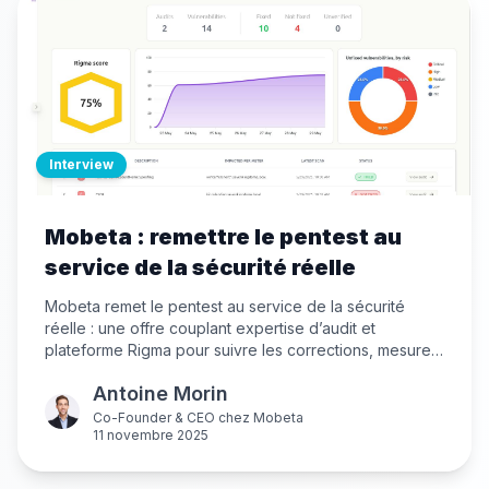
Interview
Mobeta : remettre le pentest au
service de la sécurité réelle
Mobeta remet le pentest au service de la sécurité
réelle : une offre couplant expertise d’audit et
plateforme Rigma pour suivre les corrections, mesurer
la remédiation et piloter la cybersécurité dans la durée.
Antoine Morin
Co-Founder & CEO
chez
Mobeta
11 novembre 2025