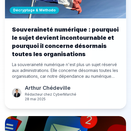
Décryptage & Méthodo
Souveraineté numérique : pourquoi
le sujet devient incontournable et
pourquoi il concerne désormais
toutes les organisations
La souveraineté numérique n'est plus un sujet réservé
aux administrations. Elle concerne désormais toutes les
organisations, car notre dépendance au numérique
repose sur des technologies souvent non maîtrisées
Arthur Chédeville
localement. Comprendre pourquoi et comment s'y
préparer.
Rédacteur
chez
CyberMarché
28 mai 2025