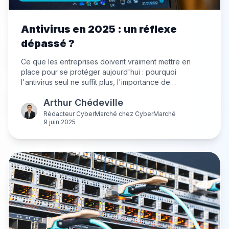
Antivirus en 2025 : un réflexe
dépassé ?
Ce que les entreprises doivent vraiment mettre en
place pour se protéger aujourd'hui : pourquoi
l'antivirus seul ne suffit plus, l'importance de
l'EDR/XDR, et comment choisir la bonne solution.
Arthur Chédeville
Rédacteur CyberMarché
chez
CyberMarché
9 juin 2025