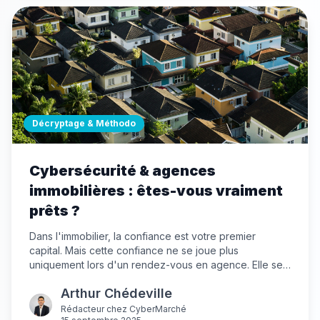
Décryptage & Méthodo
Cybersécurité & agences
immobilières : êtes-vous vraiment
prêts ?
Dans l'immobilier, la confiance est votre premier
capital. Mais cette confiance ne se joue plus
uniquement lors d'un rendez-vous en agence. Elle se
construit aussi en ligne, dans la manière dont vous
Arthur Chédeville
protégez les données que vos clients vous confient.
Rédacteur
chez
CyberMarché