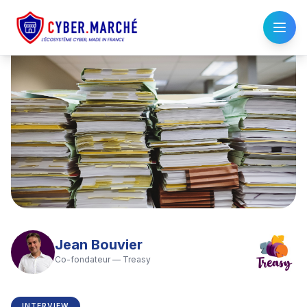
Jean Bouvier
Co-fondateur
—
Treasy
INTERVIEW