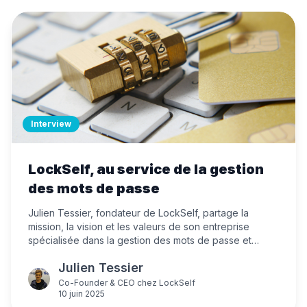
Interview
LockSelf, au service de la gestion
des mots de passe
Julien Tessier, fondateur de LockSelf, partage la
mission, la vision et les valeurs de son entreprise
spécialisée dans la gestion des mots de passe et
documents pour les entreprises. Il revient sur la
Julien Tessier
genèse de LockSelf, ses spécificités, et sa vision de la
cybersécurité et de la souveraineté numérique.
Co-Founder & CEO
chez
LockSelf
10 juin 2025