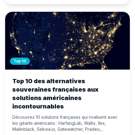
Top 10
Top 10 des alternatives
souveraines françaises aux
solutions américaines
incontournables
Découvrez 10 solutions françaises qui rivalisent avec
les géants américains : HarfangLab, Wallix, Ilex,
Mailinblack, Sekoia.io, Gatewatcher, Pradeo,