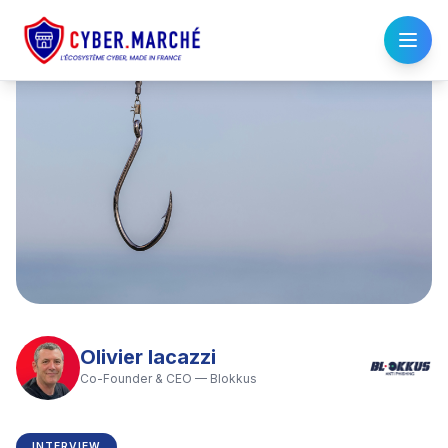
Olivier Iacazzi
Co-Founder & CEO
—
Blokkus
INTERVIEW