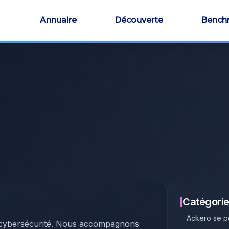
Annuaire
Découverte
Bench
Catégorie
Ackero
se p
en cybersécurité. Nous accompagnons