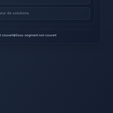
teur de solutions
 couvert
Sous-segment non couvert