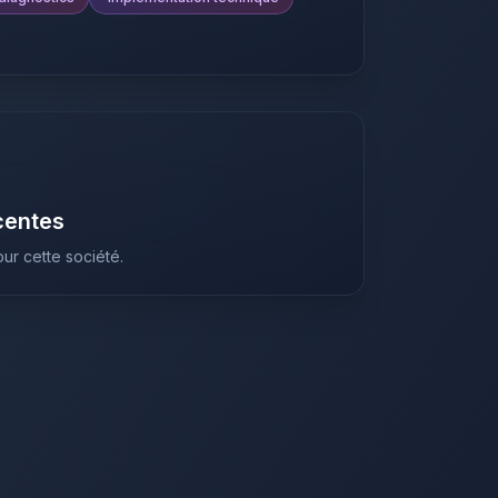
centes
ur cette société.