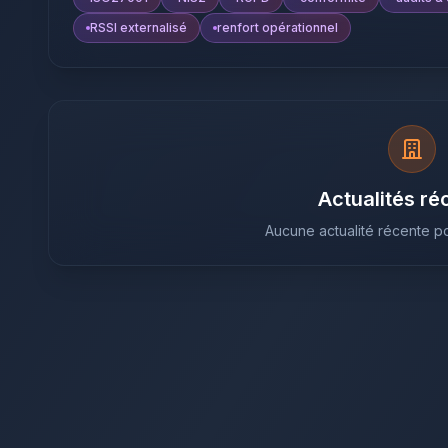
RSSI externalisé
renfort opérationnel
Actualités ré
Aucune actualité récente po