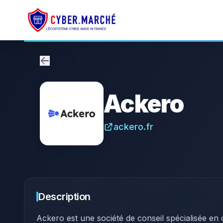
Ackero
ackero.fr
Description
Ackero est une société de conseil spécialisée 