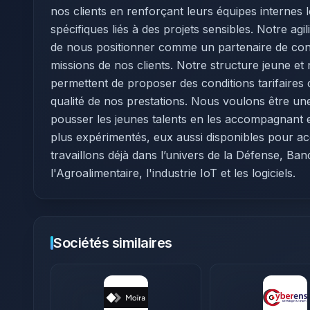
nos clients en renforçant leurs équipes internes l
spécifiques liés à des projets sensibles. Notre agi
de nous positionner comme un partenaire de conf
missions de nos clients. Notre structure jeune et
permettent de proposer des conditions tarifaires
qualité de nos prestations. Nous voulons être un
pousser les jeunes talents ​en les accompagnant 
plus expérimentés, eux aussi disponibles pour a
travaillons déjà dans l’univers de la Défense, Ban
l'Agroalimentaire, l'industrie IoT et les logiciels.
Sociétés similaires