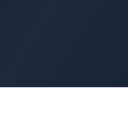
Cyber
Marché
La marketplace de référence des solutions de