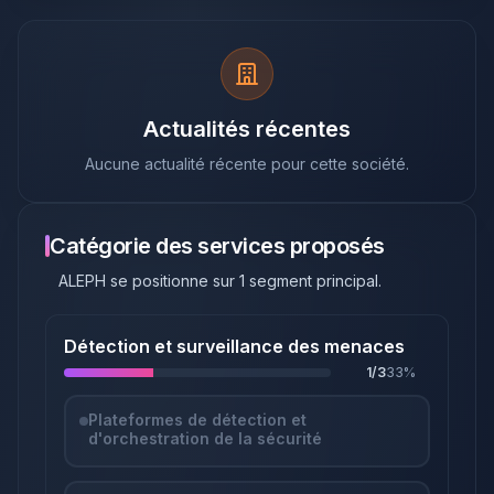
Actualités récentes
Aucune actualité récente pour cette société.
Catégorie des services proposés
ALEPH
se positionne sur
1
segment principal
.
Détection et surveillance des menaces
1
/
3
33
%
Plateformes de détection et
d'orchestration de la sécurité