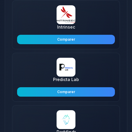
Intrinsec
Comparer
Predicta Lab
Comparer
Darkfindr