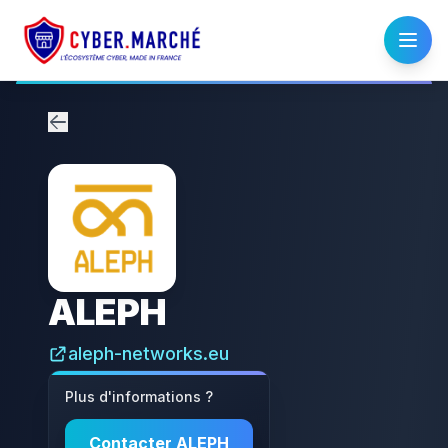
ALEPH
aleph-networks.eu
Plus d'informations ?
Contacter
ALEPH