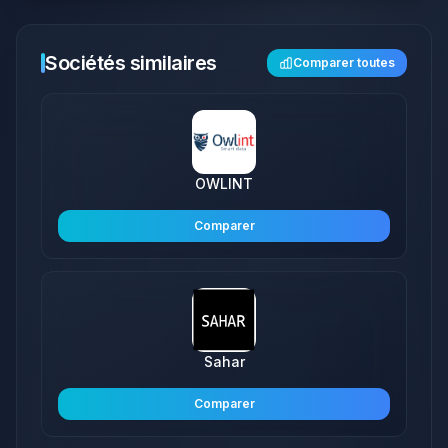
Sociétés similaires
Comparer toutes
OWLINT
Comparer
Sahar
Comparer