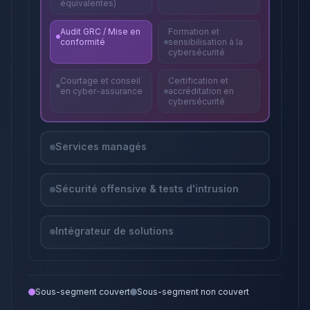
équivalentes)
Audit GRC / Mise en
Formation et
conformité
sensibilisation à la
cybersécurité
Courtage et conseil
Certification et
en cyber-assurance
accréditation en
cybersécurité
Services managés
Sécurité offensive & tests d'intrusion
Intégrateur de solutions
Sous-segment couvert
Sous-segment non couvert