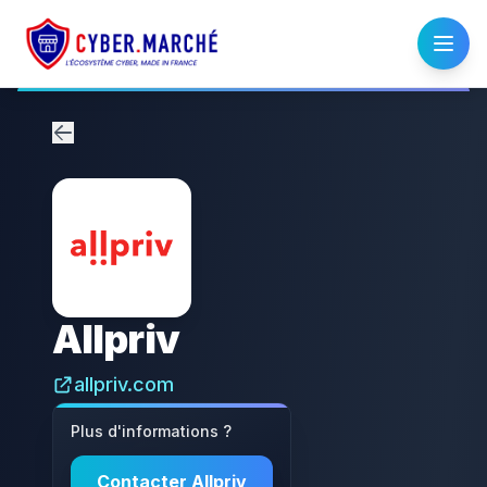
Allpriv
allpriv.com
Plus d'informations ?
Contacter
Allpriv