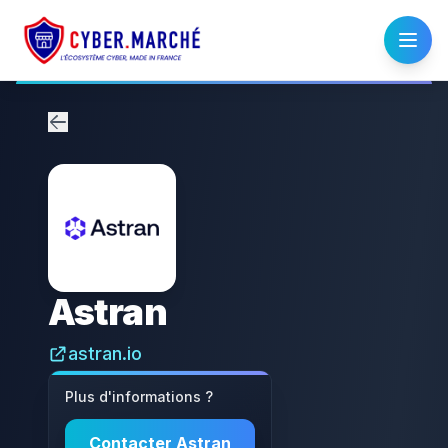
Astran
astran.io
Plus d'informations ?
Contacter
Astran