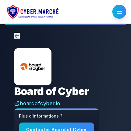
Board of Cyber
boardofcyber.io
Plus d'informations ?
Contacter
Board of Cyber