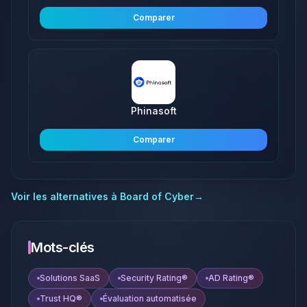
Comparer
Phinasoft
Comparer
Voir les alternatives à
Board of Cyber
→
Mots-clés
Solutions SaaS
Security Rating®
AD Rating®
Trust HQ®
Évaluation automatisée