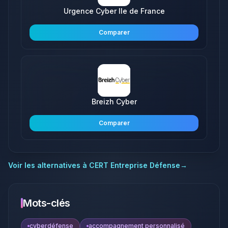
Urgence Cyber Ile de France
Comparer
Breizh Cyber
Comparer
Voir les alternatives à
CERT Entreprise Défense
→
Mots-clés
cyberdéfense
accompagnement personnalisé