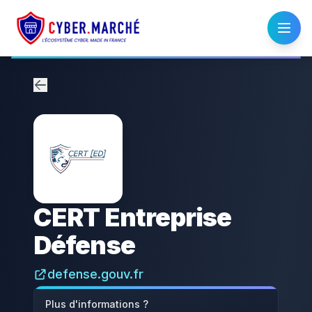
CERT Entreprise
Défense
defense.gouv.fr
Plus d'informations ?