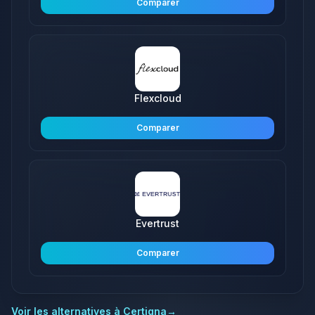
Comparer
Flexcloud
Comparer
Evertrust
Comparer
Voir les alternatives à
Certigna
→