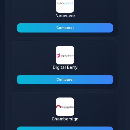
Neowave
Comparer
Digital Berry
Comparer
Chambersign