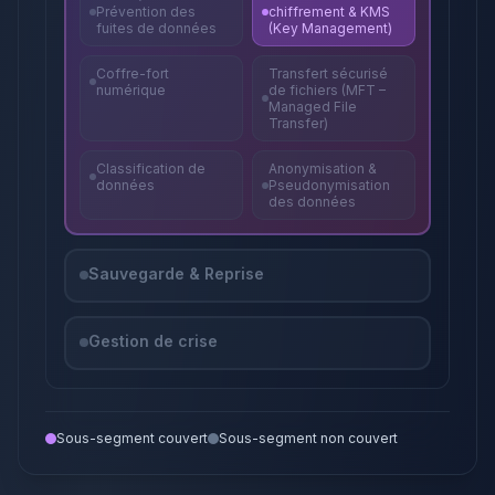
Prévention des
chiffrement & KMS
fuites de données
(Key Management)
Coffre-fort
Transfert sécurisé
numérique
de fichiers (MFT –
Managed File
Transfer)
Classification de
Anonymisation &
données
Pseudonymisation
des données
Sauvegarde & Reprise
Gestion de crise
Sous-segment couvert
Sous-segment non couvert