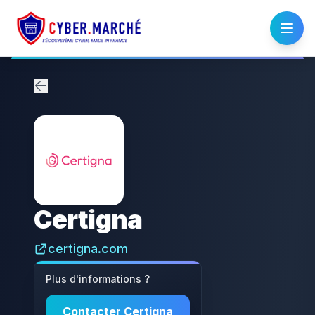
Certigna
certigna.com
Plus d'informations ?
Contacter
Certigna