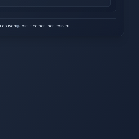
 couvert
Sous-segment non couvert