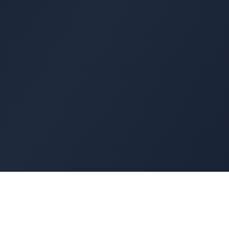
Cyber
Marché