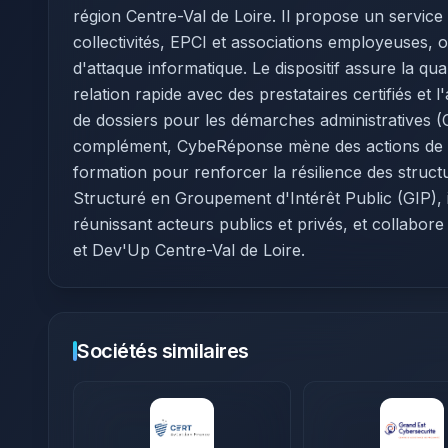
région Centre-Val de Loire. Il propose un service
collectivités, EPCI et associations employeuses, 
d'attaque informatique. Le dispositif assure la qual
relation rapide avec des prestataires certifiés et
de dossiers pour les démarches administratives (
complément, CybeRéponse mène des actions de sen
formation pour renforcer la résilience des stru
Structuré en Groupement d'Intérêt Public (GIP),
réunissant acteurs publics et privés, et collabor
et Dev'Up Centre-Val de Loire.​
Sociétés similaires