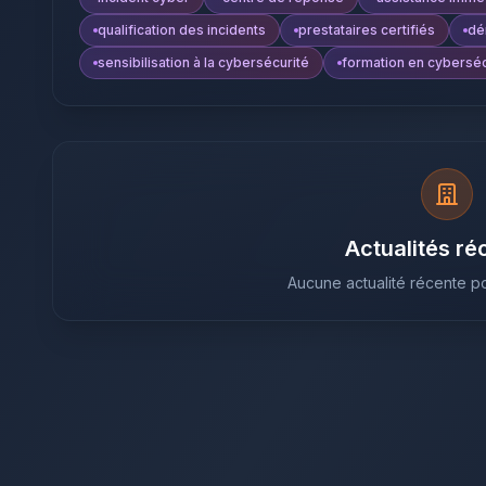
qualification des incidents
prestataires certifiés
dé
sensibilisation à la cybersécurité
formation en cyberséc
Actualités ré
Aucune actualité récente po