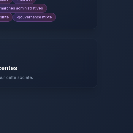
marches administratives
urité
gouvernance mixte
centes
ur cette société.