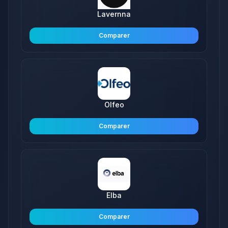
Lavernna
Comparer
Olfeo
Comparer
Elba
Comparer