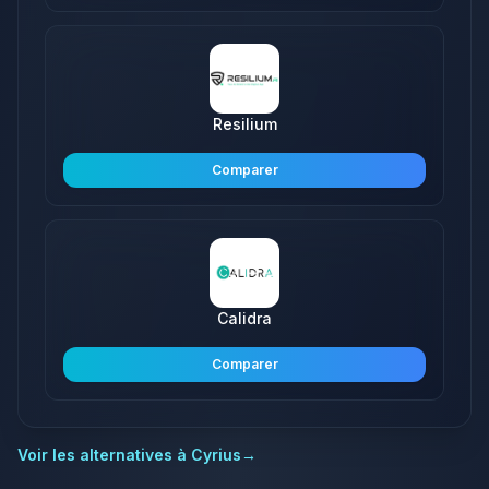
Resilium
Comparer
Calidra
Comparer
Voir les alternatives à
Cyrius
→