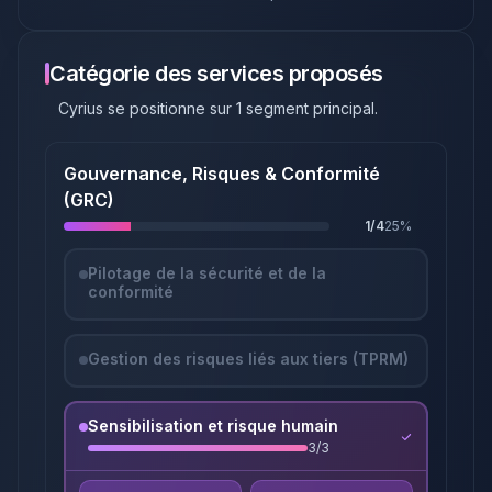
Catégorie des services proposés
Cyrius
se positionne sur
1
segment principal
.
Gouvernance, Risques & Conformité
(GRC)
1
/
4
25
%
Pilotage de la sécurité et de la
conformité
Gestion des risques liés aux tiers (TPRM)
Sensibilisation et risque humain
3
/
3