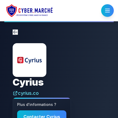
Cyrius
cyrius.co
Plus d'informations ?
Contacter
Cyrius