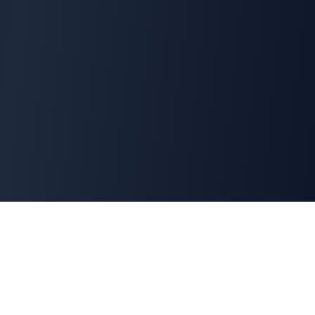
Cyber
Marché
La marketplace de référence des solutions de
cybersécurité françaises. Connectons offreurs et