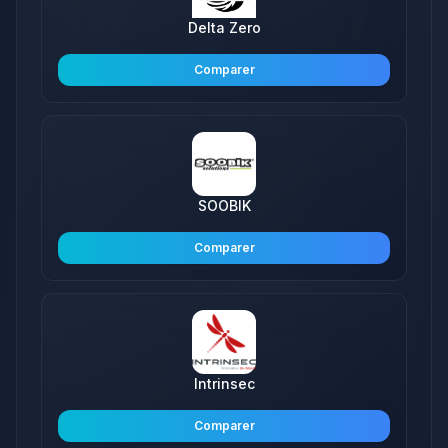
Delta Zero
Comparer
SOOBIK
Comparer
Intrinsec
Comparer