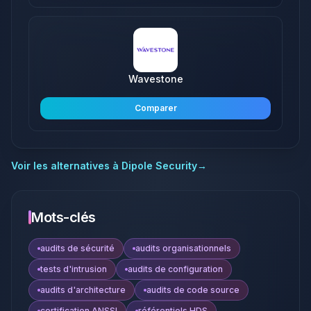
Wavestone
Comparer
Voir les alternatives à
Dipole Security
→
Mots-clés
audits de sécurité
audits organisationnels
tests d'intrusion
audits de configuration
audits d'architecture
audits de code source
certification ANSSI
référentiels HDS