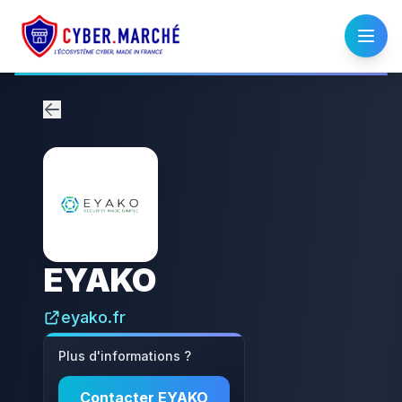
EYAKO
eyako.fr
Plus d'informations ?
Contacter
EYAKO