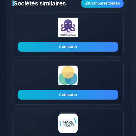
Sociétés similaires
Comparer toutes
Comparer
Comparer