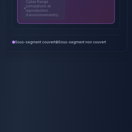
Cyber Range
(simulations et
reproduction
d'environnements)
Sous-segment couvert
Sous-segment non couvert