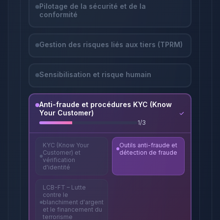
Pilotage de la sécurité et de la
conformité
Gestion des risques liés aux tiers (TPRM)
Sensibilisation et risque humain
Anti-fraude et procédures KYC (Know
Your Customer)
1
/
3
KYC (Know Your
Outils anti-fraude et
Customer) et
détection de fraude
vérification
d'identité
LCB-FT – Lutte
contre le
blanchiment d'argent
et le financement du
terrorisme