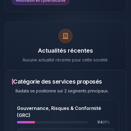
innovation en cybersécurité
Actualités récentes
Aucune actualité récente pour cette société.
Catégorie des services proposés
Iliadata
se positionne sur
2
segments principaux
.
Gouvernance, Risques & Conformité
(GRC)
1
/
4
25
%