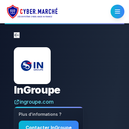
InGroupe
ingroupe.com
Plus d'informations ?
Contacter
InGroupe