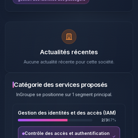
Actualités récentes
Aucune actualité récente pour cette société.
Catégorie des services proposés
InGroupe
se positionne sur
1
segment principal
.
Gestion des identités et des accès (IAM)
2
/
3
67
%
Contrôle des accès et authentification