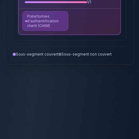
1
/
1
Plateformes
d'authentification
client (CIAM)
Sous-segment couvert
Sous-segment non couvert