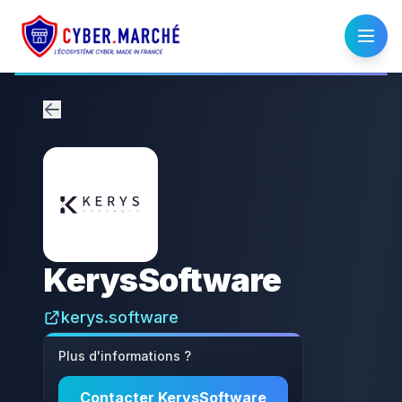
KerysSoftware
kerys.software
Plus d'informations ?
Contacter
KerysSoftware