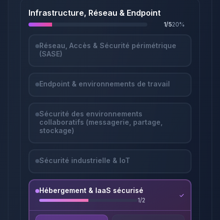
Infrastructure, Réseau & Endpoint
1
/
5
20
%
Réseau, Accès & Sécurité périmétrique
(SASE)
Endpoint & environnements de travail
Sécurité des environnements
collaboratifs (messagerie, partage,
stockage)
Sécurité industrielle & IoT
Hébergement & IaaS sécurisé
1
/
2