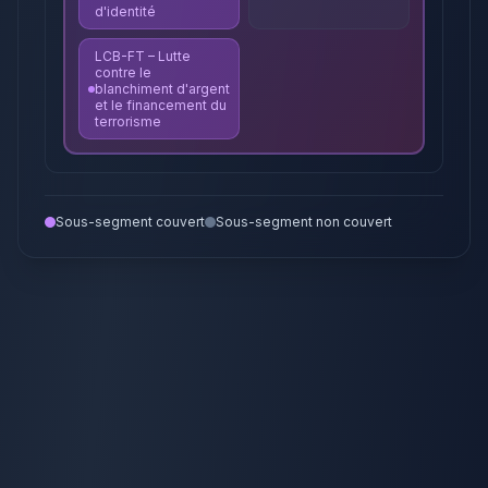
d'identité
LCB-FT – Lutte
contre le
blanchiment d'argent
et le financement du
terrorisme
Sous-segment couvert
Sous-segment non couvert