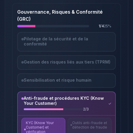
Gouvernance, Risques & Conformité
(GRC)
1
/
4
25
%
Pilotage de la sécurité et de la
conformité
Gestion des risques liés aux tiers (TPRM)
Sensibilisation et risque humain
Anti-fraude et procédures KYC (Know
Your Customer)
2
/
3
KYC (Know Your
Outils anti-fraude et
Customer) et
détection de fraude
vérification