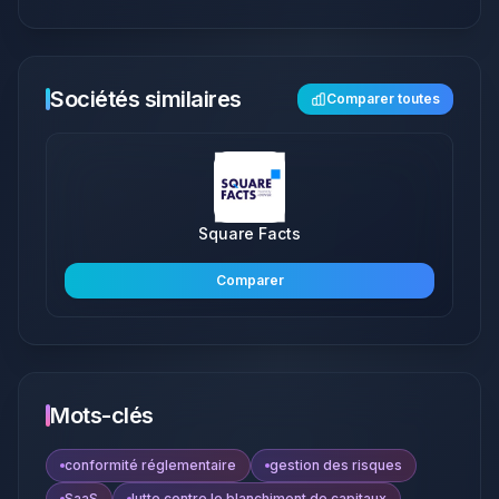
Sociétés similaires
Comparer toutes
Square Facts
Comparer
Mots-clés
conformité réglementaire
gestion des risques
SaaS
lutte contre le blanchiment de capitaux