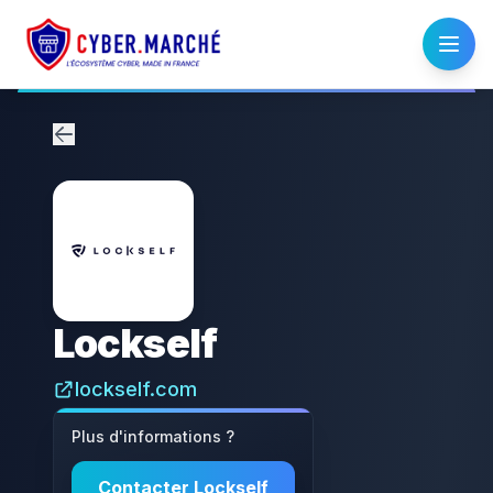
Lockself
lockself.com
Plus d'informations ?
Contacter
Lockself