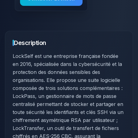
Description
LockSelf est une entreprise française fondée
en 2016, spécialisée dans la cybersécurité et la
protection des données sensibles des
organisations. Elle propose une suite logicielle
composée de trois solutions complémentaires :
LockPass, un gestionnaire de mots de passe
centralisé permettant de stocker et partager en
toute sécurité les identifiants et clés SSH via un
chiffrement asymétrique RSA par utilisateur ;
LockTransfer, un outil de transfert de fichiers
chiffrés en AES-256 CBC, assurant la