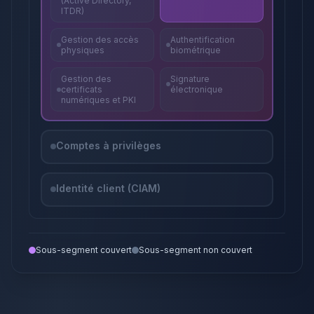
(Active Directory,
ITDR)
Gestion des accès
Authentification
physiques
biométrique
Gestion des
Signature
certificats
électronique
numériques et PKI
Comptes à privilèges
Identité client (CIAM)
Sous-segment couvert
Sous-segment non couvert