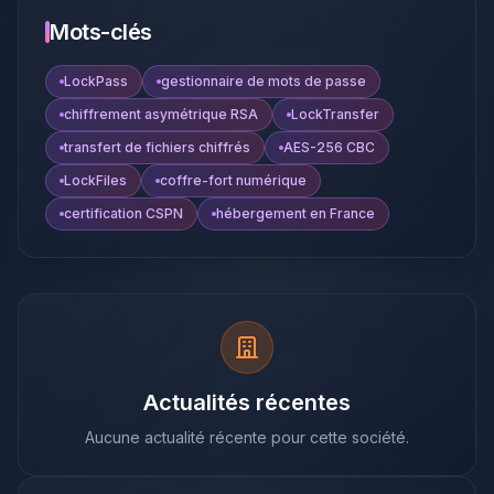
Mots-clés
LockPass
gestionnaire de mots de passe
chiffrement asymétrique RSA
LockTransfer
transfert de fichiers chiffrés
AES-256 CBC
LockFiles
coffre-fort numérique
certification CSPN
hébergement en France
Actualités récentes
Aucune actualité récente pour cette société.