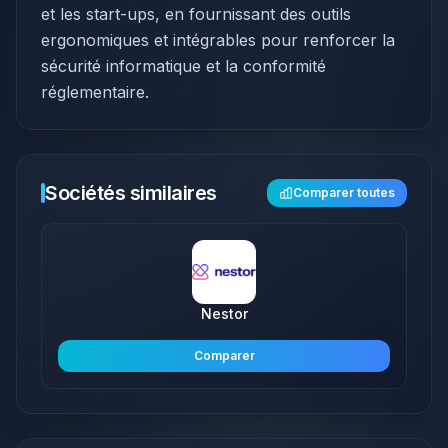
et les start-ups, en fournissant des outils
ergonomiques et intégrables pour renforcer la
sécurité informatique et la conformité
réglementaire.
Sociétés similaires
Comparer toutes
Nestor
Comparer