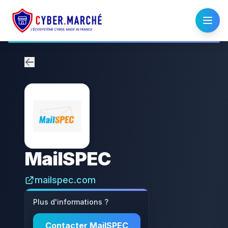
MailSPEC
mailspec.com
Plus d'informations ?
Contacter
MailSPEC