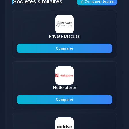
Sociétés similaires
Comparer toutes
Private Discuss
Comparer
NetExplorer
Comparer