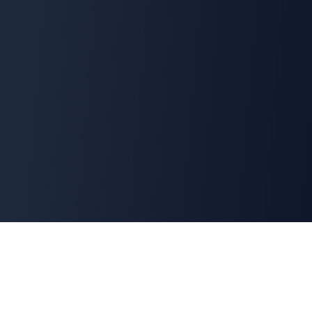
Cyber
Marché
La marketplace de référence des solutions de