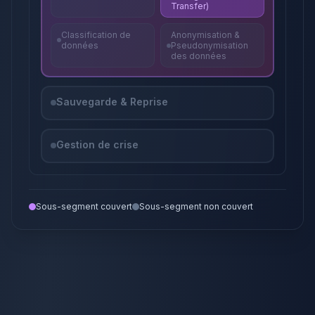
Transfer)
Classification de
Anonymisation &
données
Pseudonymisation
des données
Sauvegarde & Reprise
Gestion de crise
Sous-segment couvert
Sous-segment non couvert