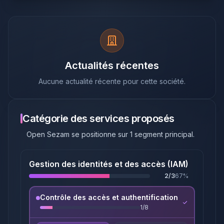
Actualités récentes
Aucune actualité récente pour cette société.
Catégorie des services proposés
Open Sezam
se positionne sur
1
segment principal
.
Gestion des identités et des accès (IAM)
2
/
3
67
%
Contrôle des accès et authentification
1
/
8