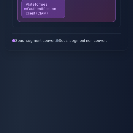
Plateformes
d'authentification
client (CIAM)
Sous-segment couvert
Sous-segment non couvert