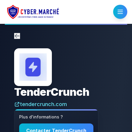
TenderCrunch
tendercrunch.com
Plus d'informations ?
Contacter
TenderCrunch