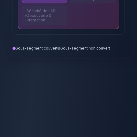
Sécurité des API –
Découverte &
Protection
Sous-segment couvert
Sous-segment non couvert