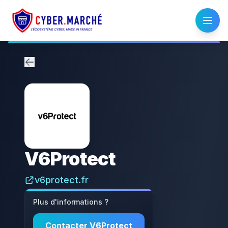
V6Protect
v6protect.fr
Plus d'informations ?
Contacter
V6Protect