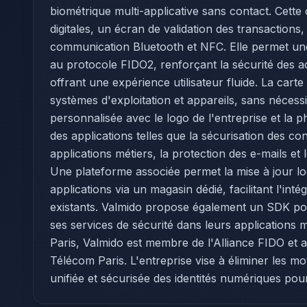
biométrique multi-applicative sans contact. Cette
digitales, un écran de validation des transactions,
communication Bluetooth et NFC. Elle permet une
au protocole FIDO2, renforçant la sécurité des a
offrant une expérience utilisateur fluide. La cart
systèmes d'exploitation et appareils, sans nécessi
personnalisée avec le logo de l'entreprise et la 
des applications telles que la sécurisation des 
applications métiers, la protection des e-mails et 
Une plateforme associée permet la mise à jour logi
applications via un magasin dédié, facilitant l'in
existants. Valmido propose également un SDK pou
ses services de sécurité dans leurs applications 
Paris, Valmido est membre de l'Alliance FIDO et
Télécom Paris. L'entreprise vise à éliminer les mo
unifiée et sécurisée des identités numériques pour 