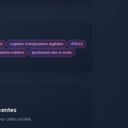
ct
capteur d'empreintes digitales
FIDO2
ations métiers
protection des e-mails
centes
ur cette société.