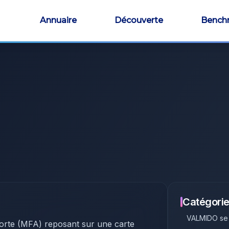
Annuaire
Découverte
Bench
Catégorie
VALMIDO
se
forte (MFA) reposant sur une carte