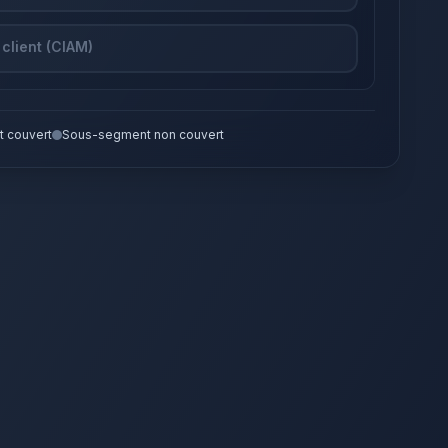
 client (CIAM)
 couvert
Sous-segment non couvert