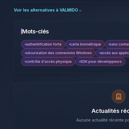
Voir les alternatives à
VALMIDO
→
Mots-clés
authentification forte
carte biométrique
sans conta
sécurisation des connexions Windows
accès aux applic
contrôle d'accès physique
SDK pour développeurs
Actualités ré
Aucune actualité récente po