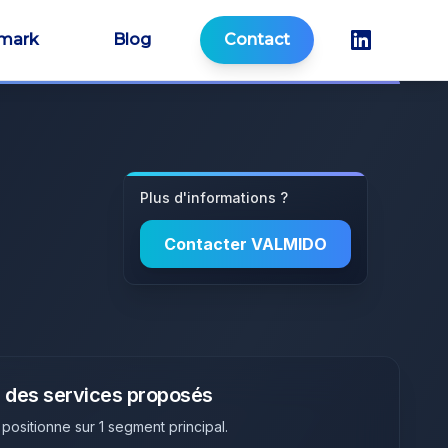
mark
Blog
Contact
Plus d'informations ?
Contacter
VALMIDO
 des services proposés
 positionne sur
1
segment principal
.