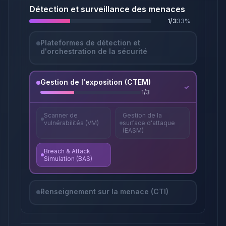
Détection et surveillance des menaces
1
/
3
33
%
Plateformes de détection et
d'orchestration de la sécurité
Gestion de l'exposition (CTEM)
1
/
3
Scanner de
Gestion de la
vulnérabilités (VM)
surface d'attaque
(EASM)
Breach & Attack
Simulation (BAS)
Renseignement sur la menace (CTI)