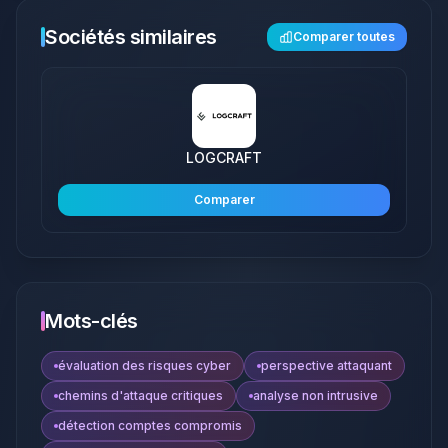
Sociétés similaires
Comparer toutes
LOGCRAFT
Comparer
Mots-clés
évaluation des risques cyber
perspective attaquant
chemins d'attaque critiques
analyse non intrusive
détection comptes compromis