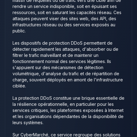
massif de requêtes ou de trafic vers une cible afin de
rendre un service indisponible, soit en épuisant ses
ressources, soit en saturant les capacités réseau. Ces
attaques peuvent viser des sites web, des API, des
infrastructures réseau ou des services exposés au
public.
Les dispositifs de protection DDoS permettent de
détecter rapidement les attaques, d'absorber ou de
filtrer le trafic malveillant et de maintenir un
fonctionnement normal des services légitimes. Ils
s'appuient sur des mécanismes de détection
volumétrique, d'analyse du trafic et de répartition de
charge, souvent déployés en amont de l'infrastructure
ciblée.
La protection DDoS constitue une brique essentielle de
la résilience opérationnelle, en particulier pour les
services critiques, les plateformes exposées à Internet
et les organisations dépendantes de la disponibilité de
leurs systèmes.
Sur CyberMarché, ce service regroupe des solutions