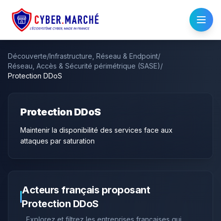
Découverte
/
Infrastructure, Réseau & Endpoint
/
Réseau, Accès & Sécurité périmétrique (SASE)
/
Protection DDoS
Protection DDoS
Maintenir la disponibilité des services face aux
attaques par saturation
Acteurs français proposant
Protection DDoS
Explorez et filtrez les entreprises françaises qui