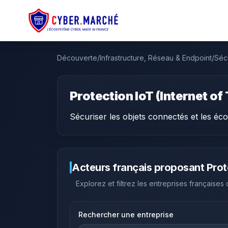
Découverte
/
Infrastructure, Réseau & Endpoint
/
Sécu
Protection IoT (Internet of
Sécuriser les objets connectés et les éc
Acteurs français proposant
Prot
Explorez et filtrez les entreprises françaises
Rechercher une entreprise