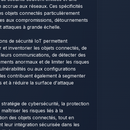
n accrue aux réseaux. Ces spécificités
es objets connectés particulièrement
les aux compromissions, détournements
t attaques à grande échelle.
ions de sécurité IoT permettent
er et inventorier les objets connectés, de
r leurs communications, de détecter des
ents anormaux et de limiter les risques
vulnérabilités ou aux configurations
Elles contribuent également à segmenter
s et à réduire la surface d'attaque
stratégie de cybersécurité, la protection
 maîtriser les risques liés à la
ation des objets connectés, tout en
t leur intégration sécurisée dans les