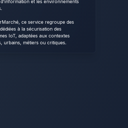
d'information et les environnements
s.
rMarché, ce service regroupe des
 dédiées à la sécurisation des
mes IoT, adaptées aux contextes
s, urbains, métiers ou critiques.