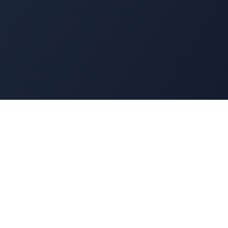
Navigation
Accueil
t
Annuaire
Découverte
Benchmark