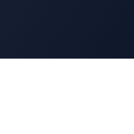
Ressources
Blog
Contact
LinkedIn