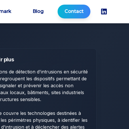
mark
Blog
Contact
r plus
ions de détection d'intrusions en sécurité
regroupent les dispositifs permettant de
 signaler et prévenir les accès non
 aux locaux, bâtiments, sites industriels
tructures sensibles.
e couvre les technologies destinées à
 les périmètres physiques, à identifier les
s d'intrusion et à déclencher des alertes