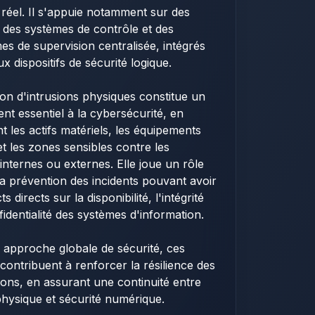
réel. Il s'appuie notamment sur des
 des systèmes de contrôle et des
s de supervision centralisée, intégrés
x dispositifs de sécurité logique.
ion d'intrusions physiques constitue un
t essentiel à la cybersécurité, en
t les actifs matériels, les équipements
 et les zones sensibles contre les
nternes ou externes. Elle joue un rôle
la prévention des incidents pouvant avoir
s directs sur la disponibilité, l'intégrité
fidentialité des systèmes d'information.
approche globale de sécurité, ces
 contribuent à renforcer la résilience des
ions, en assurant une continuité entre
physique et sécurité numérique.