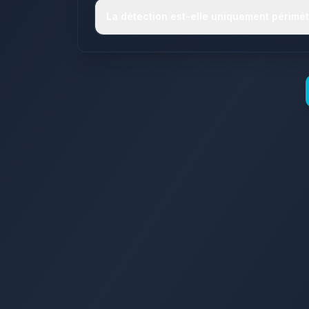
La détection est-elle uniquement périmét