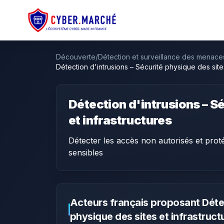
Découverte
/
Détection et surveillance des menace
Détection d'intrusions – Sécurité physique des sites
Détection d'intrusions – S
et infrastructures
Détecter les accès non autorisés et prot
sensibles
Acteurs français proposant
Déte
physique des sites et infrastruct