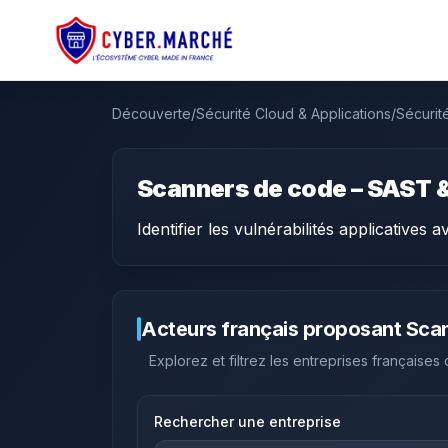
Découverte
/
Sécurité Cloud & Applications
/
Sécurit
Scanners de code – SAST 
Identifier les vulnérabilités applicatives 
Acteurs français proposant
Scan
Explorez et filtrez les entreprises françaises
Rechercher une entreprise