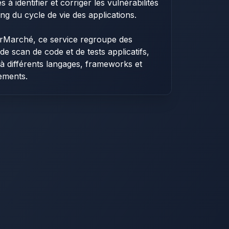
s à identifier et corriger les vulnérabilités
ong du cycle de vie des applications.
rMarché, ce service regroupe des
 de scan de code et de tests applicatifs,
à différents langages, frameworks et
ements.