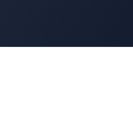
Navigation
Accueil
t
Annuaire
Découverte
Benchmark