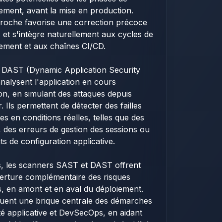
ment, avant la mise en production.
roche favorise une correction précoce
es et s'intègre naturellement aux cycles de
ement et aux chaînes CI/CD.
s DAST (Dynamic Application Security
analysent l'application en cours
on, en simulant des attaques depuis
r. Ils permettent de détecter des failles
les en conditions réelles, telles que des
s, des erreurs de gestion des sessions ou
ts de configuration applicative.
, les scanners SAST et DAST offrent
erture complémentaire des risques
fs, en amont et en aval du déploiement.
ituent une brique centrale des démarches
té applicative et DevSecOps, en aidant