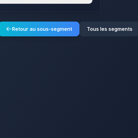
Retour au sous-segment
Tous les segments