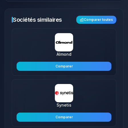
Sociétés similaires
Comparer toutes
Almond
Comparer
Synetis
Comparer