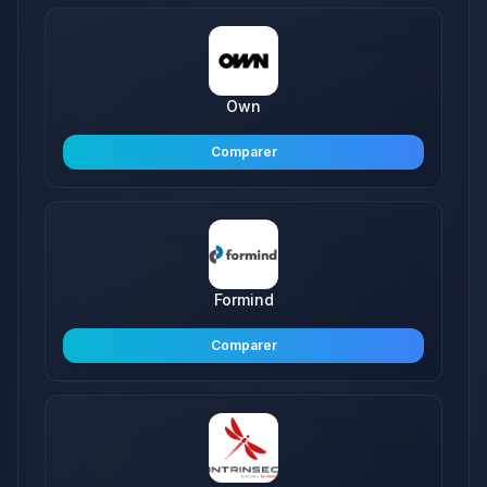
Own
Comparer
Formind
Comparer