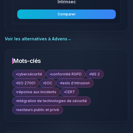
Intrinsec
Comparer
Voir les alternatives à
Advens
→
Mots-clés
cybersécurité
conformité RGPD
NIS 2
ISO 27001
SOC
tests d'intrusion
réponse aux incidents
CERT
intégration de technologies de sécurité
secteurs public et privé