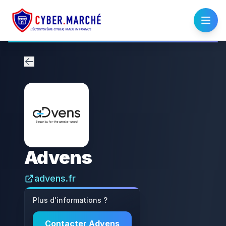
Advens
advens.fr
Plus d'informations ?
Contacter
Advens