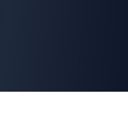
Cyber
Marché
La marketplace de référence des solutions de