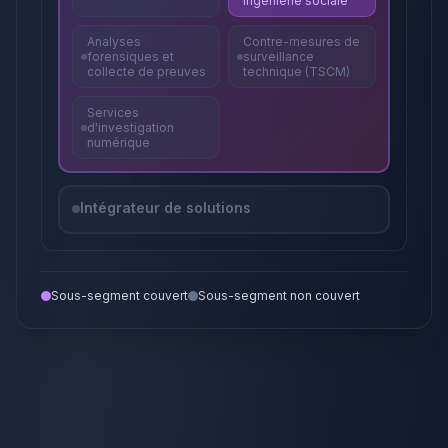
ingénierie sociale
Analyses
Contre-mesures de
forensiques et
surveillance
collecte de preuves
technique (TSCM)
Services
d'investigation
numérique
Intégrateur de solutions
Sous-segment couvert
Sous-segment non couvert