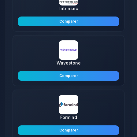
Intrinsec
Comparer
Wavestone
Comparer
Formind
Comparer