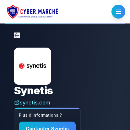
Synetis
synetis.com
Plus d'informations ?
Contacter
Synetis