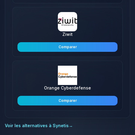
Ziwit
Comparer
Orange Cyberdefense
Comparer
Voir les alternatives à
Synetis
→