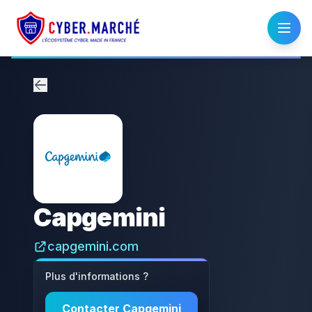
Capgemini
capgemini.com
Plus d'informations ?
Contacter
Capgemini