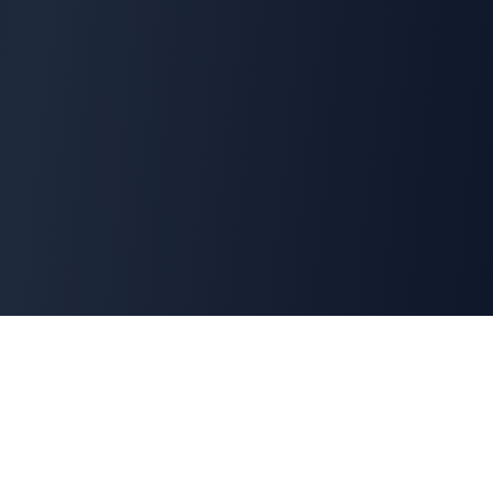
Cyber
Marché
La marketplace de référence des solutions de
cybersécurité françaises. Connectons offreurs et