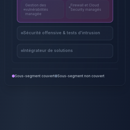
Gestion des
Firewall et Cloud
vulnérabilités
Security managés
managée
Sécurité offensive & tests d'intrusion
Intégrateur de solutions
Sous-segment couvert
Sous-segment non couvert