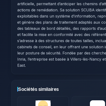
artificielle, permettant d’anticiper les chemins d’at
actions de remédiation. Sa solution SCUBA identif
exploitables dans un système d'information, repro
et génère des plans de traitement adaptés aux cont
des tableaux de bord détaillés, des rapports d’
et facilite la mise en conformité avec des référen
s’adresse à des structures de toutes tailles, inclu
cabinets de conseil, en leur offrant une solution 
leur posture de sécurité. Fondée par des cherche
Inria, l’entreprise est basée à Villers-lès-Nancy 
East. ​
Sociétés similaires