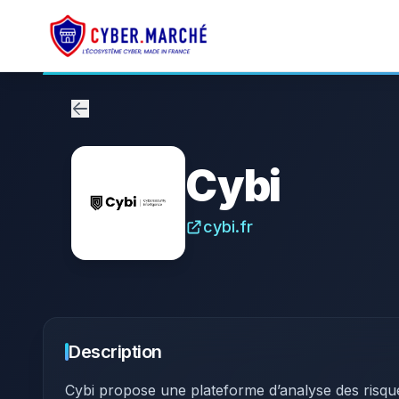
Cybi
cybi.fr
Description
​Cybi propose une plateforme d’analyse des risque