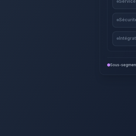
Servic
Sécurité
Intégra
Sous-segment