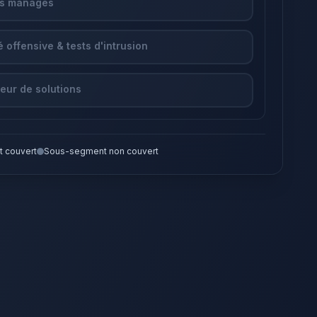
es managés
 offensive & tests d'intrusion
teur de solutions
 couvert
Sous-segment non couvert