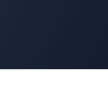
Navigation
Accueil
t
Annuaire