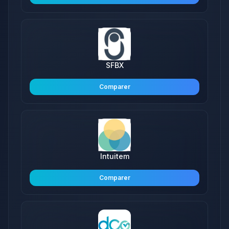
SFBX
Comparer
Intuitem
Comparer