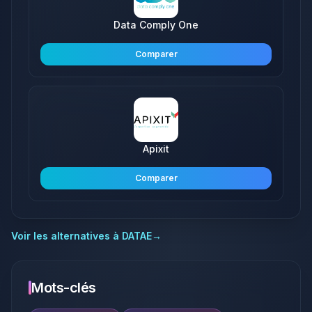
Data Comply One
Comparer
Apixit
Comparer
Voir les alternatives à
DATAE
→
Mots-clés