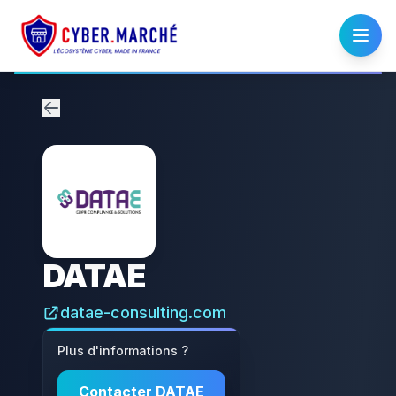
DATAE
datae-consulting.com
Plus d'informations ?
Contacter
DATAE