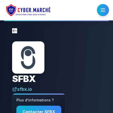
SFBX
sfbx.io
Plus d'informations ?
Contacter
SFBX