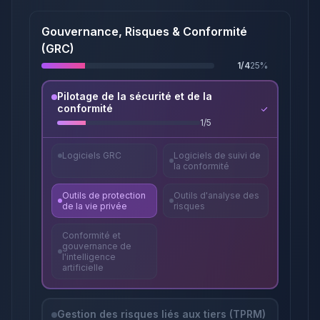
Gouvernance, Risques & Conformité
(GRC)
1
/
4
25
%
Pilotage de la sécurité et de la
conformité
1
/
5
Logiciels GRC
Logiciels de suivi de
la conformité
Outils de protection
Outils d'analyse des
de la vie privée
risques
Conformité et
gouvernance de
l'intelligence
artificielle
Gestion des risques liés aux tiers (TPRM)