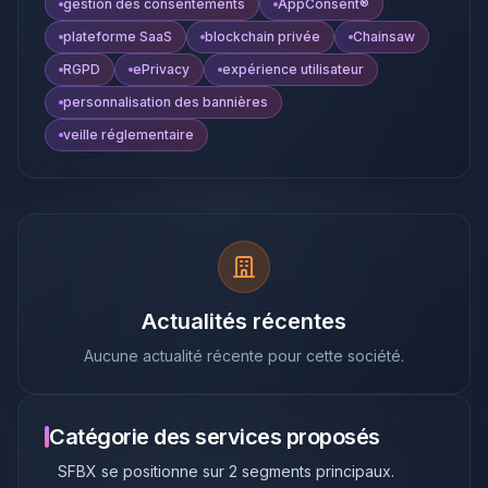
gestion des consentements
AppConsent®
plateforme SaaS
blockchain privée
Chainsaw
RGPD
ePrivacy
expérience utilisateur
personnalisation des bannières
veille réglementaire
Actualités récentes
Aucune actualité récente pour cette société.
Catégorie des services proposés
SFBX
se positionne sur
2
segments principaux
.