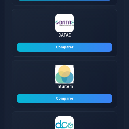
DATAE
Comparer
Intuitem
Comparer