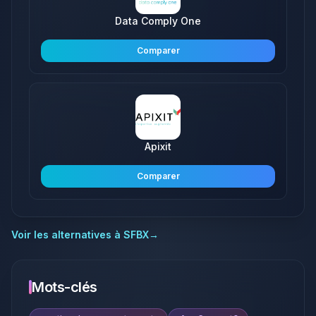
Data Comply One
Comparer
Apixit
Comparer
Voir les alternatives à
SFBX
→
Mots-clés