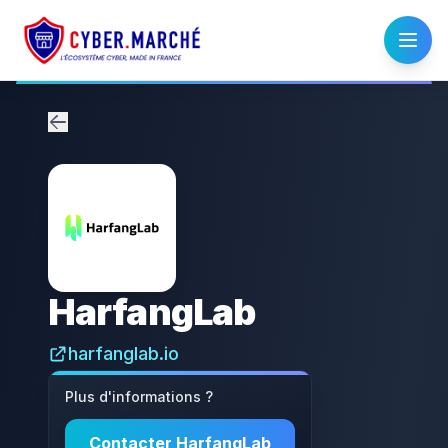
HarfangLab
harfanglab.io
Plus d'informations ?
Contacter
HarfangLab