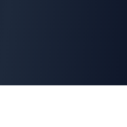
Cyber
Marché
La marketplace de référence des solutions de