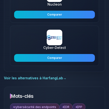
Nucleon
Comparer
Cyber-Detect
Comparer
Voir les alternatives à
HarfangLab
→
Mots-clés
cybersécurité des endpoints
EDR
EPP