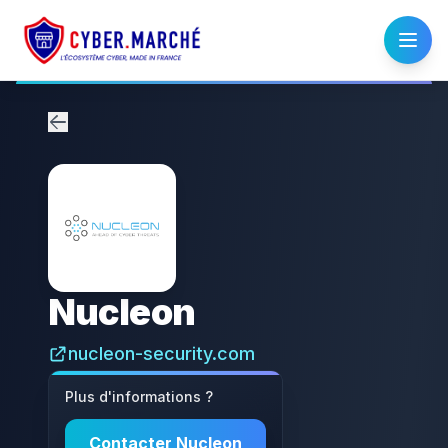
Nucleon
nucleon-security.com
Plus d'informations ?
Contacter
Nucleon