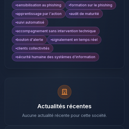
sensibilisation au phishing
formation sur le phishing
apprentissage par l'action
audit de maturité
suivi automatisé
accompagnement sans intervention technique
bouton d'alerte
signalement en temps réel
clients collectivités
sécurité humaine des systèmes d'information
Actualités récentes
Aucune actualité récente pour cette société.