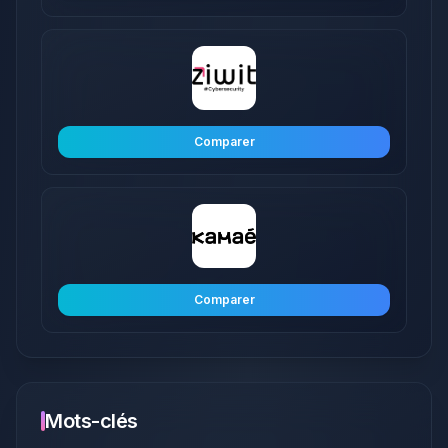
Comparer
Comparer
Mots-clés