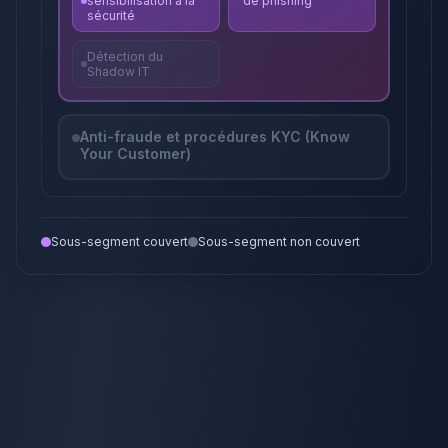
sensibilisation à la
de phishing
sécurité
Détection du
Shadow IT
Anti-fraude et procédures KYC (Know
Your Customer)
Sous-segment couvert
Sous-segment non couvert