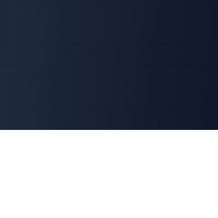
Cyber
Marché
La marketplace de référence des solutions de
cybersécurité françaises. Connectons offreurs et