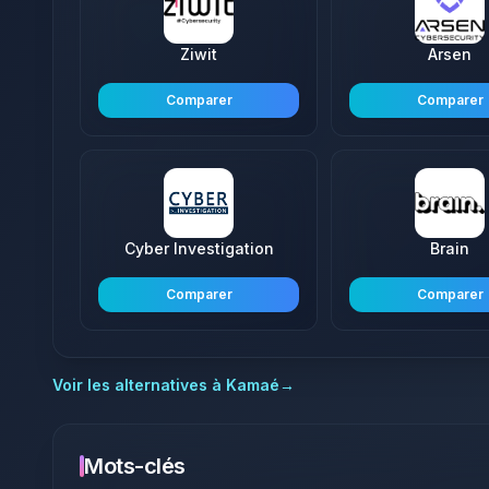
Ziwit
Arsen
Comparer
Comparer
Cyber Investigation
Brain
Comparer
Comparer
Voir les alternatives à
Kamaé
→
Mots-clés