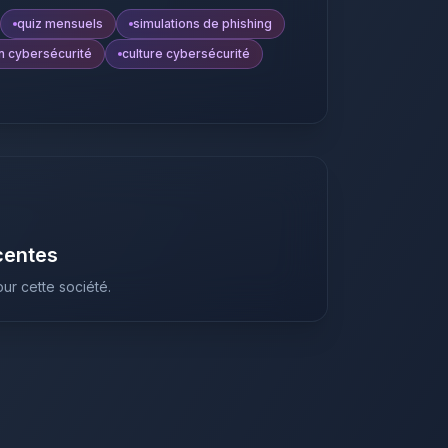
quiz mensuels
simulations de phishing
n cybersécurité
culture cybersécurité
centes
ur cette société.