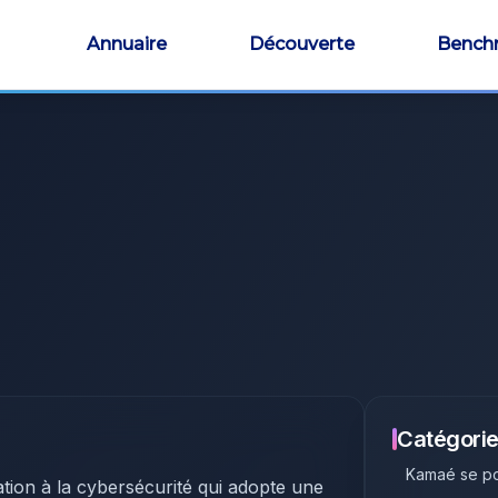
Annuaire
Découverte
Bench
Catégorie
Kamaé
se po
ation à la cybersécurité qui adopte une