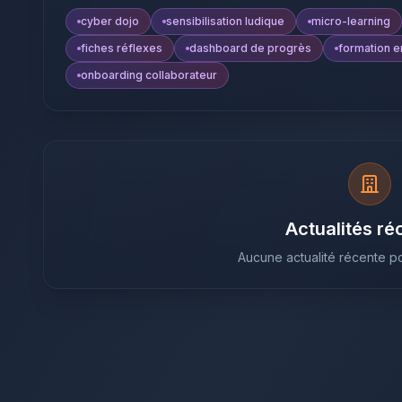
cyber dojo
sensibilisation ludique
micro-learning
fiches réflexes
dashboard de progrès
formation e
onboarding collaborateur
Actualités ré
Aucune actualité récente po