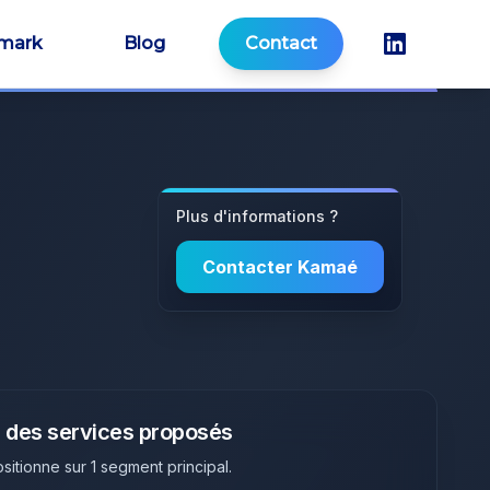
mark
Blog
Contact
Plus d'informations ?
Contacter
Kamaé
 des services proposés
sitionne sur
1
segment principal
.