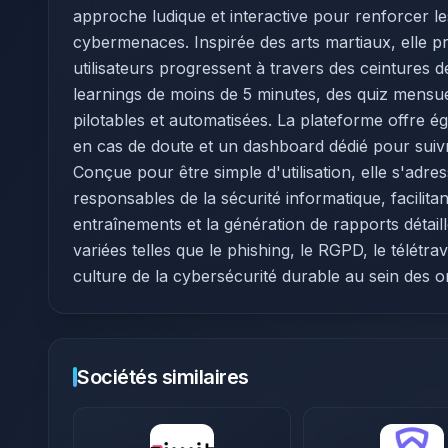
approche ludique et interactive pour renforcer l
cybermenaces. Inspirée des arts martiaux, elle p
utilisateurs progressent à travers des ceintures 
learnings de moins de 5 minutes, des quiz mensue
pilotables et automatisées. La plateforme offre é
en cas de doute et un dashboard dédié pour suivr
Conçue pour être simple d'utilisation, elle s'adr
responsables de la sécurité informatique, facilitant
entraînements et la génération de rapports détai
variées telles que le phishing, le RGPD, le télétrav
culture de la cybersécurité durable au sein des o
Sociétés similaires