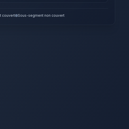
 couvert
Sous-segment non couvert