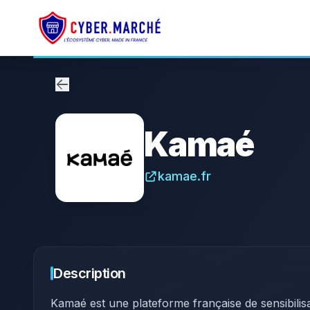
Kamaé
kamae.fr
Description
Kamaé est une plateforme française de sensibilis