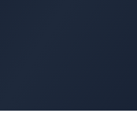
Cyber
Marché