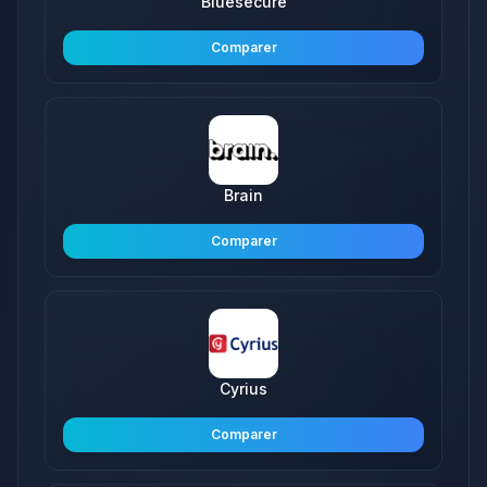
Bluesecure
Comparer
Brain
Comparer
Cyrius
Comparer