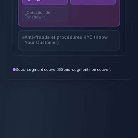
Détection du
Shadow IT
Anti-fraude et procédures KYC (Know
Your Customer)
Sous-segment couvert
Sous-segment non couvert