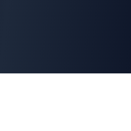
Cyber
Marché
La marketplace de référence des solutions de
cybersécurité françaises. Connectons offreurs et
demandeurs pour une cyber made in France.