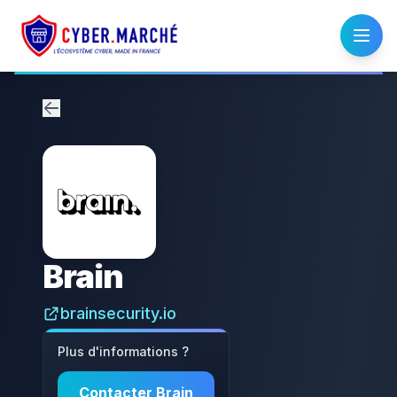
Brain
brainsecurity.io
Plus d'informations ?
Contacter
Brain