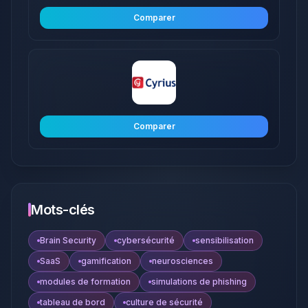
Comparer
Comparer
Mots-clés
Brain Security
cybersécurité
sensibilisation
SaaS
gamification
neurosciences
modules de formation
simulations de phishing
tableau de bord
culture de sécurité