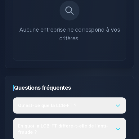
Aucune entreprise ne correspond à vos
critères.
Questions fréquentes
Qu'est-ce que la LCB-FT ?
En quoi la LCB-FT diffère-t-elle de l'anti-
fraude ?