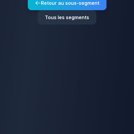
Retour au sous-segment
Tous les segments