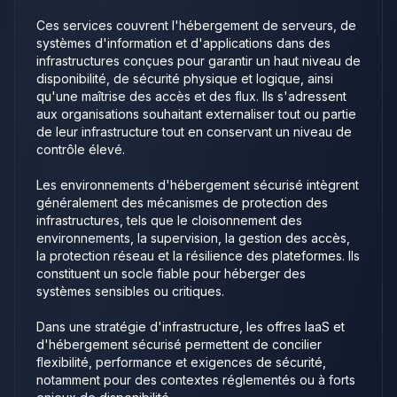
organisations recherchant des services
d’hébergement sécurisés, hautement
Ces services couvrent l'hébergement de serveurs, de
systèmes d'information et d'applications dans des
disponibles et alignés avec des exigences
infrastructures conçues pour garantir un haut niveau de
fortes de résilience et de maîtrise de
disponibilité, de sécurité physique et logique, ainsi
l’infrastructure.
qu'une maîtrise des accès et des flux. Ils s'adressent
aux organisations souhaitant externaliser tout ou partie
de leur infrastructure tout en conservant un niveau de
contrôle élevé.
Les environnements d'hébergement sécurisé intègrent
généralement des mécanismes de protection des
infrastructures, tels que le cloisonnement des
environnements, la supervision, la gestion des accès,
la protection réseau et la résilience des plateformes. Ils
constituent un socle fiable pour héberger des
systèmes sensibles ou critiques.
Dans une stratégie d'infrastructure, les offres IaaS et
d'hébergement sécurisé permettent de concilier
flexibilité, performance et exigences de sécurité,
notamment pour des contextes réglementés ou à forts