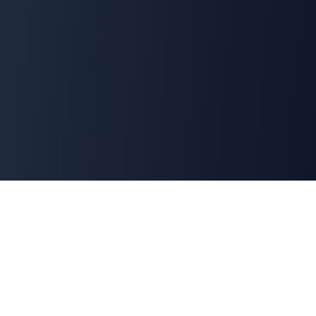
Cyber
Marché
La marketplace de référence des solutions de
cybersécurité françaises. Connectons offreurs et
demandeurs pour une cyber made in France.