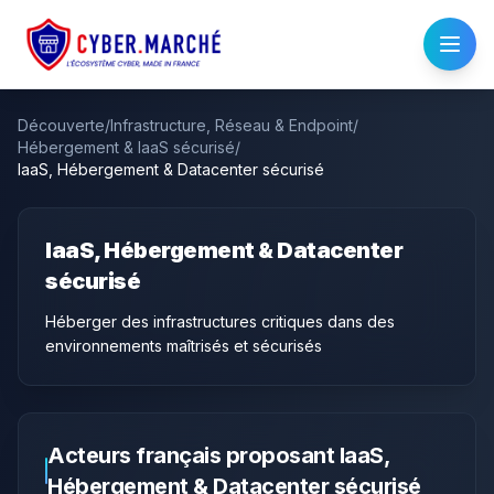
Découverte
/
Infrastructure, Réseau & Endpoint
/
Hébergement & IaaS sécurisé
/
IaaS, Hébergement & Datacenter sécurisé
IaaS, Hébergement & Datacenter
sécurisé
Héberger des infrastructures critiques dans des
environnements maîtrisés et sécurisés
Acteurs français proposant
IaaS,
Hébergement & Datacenter sécurisé