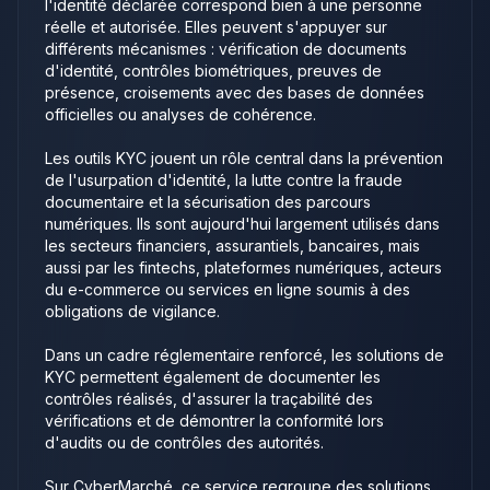
l'identité déclarée correspond bien à une personne
réelle et autorisée. Elles peuvent s'appuyer sur
différents mécanismes : vérification de documents
d'identité, contrôles biométriques, preuves de
présence, croisements avec des bases de données
officielles ou analyses de cohérence.
Les outils KYC jouent un rôle central dans la prévention
de l'usurpation d'identité, la lutte contre la fraude
documentaire et la sécurisation des parcours
numériques. Ils sont aujourd'hui largement utilisés dans
les secteurs financiers, assurantiels, bancaires, mais
aussi par les fintechs, plateformes numériques, acteurs
du e-commerce ou services en ligne soumis à des
obligations de vigilance.
Dans un cadre réglementaire renforcé, les solutions de
KYC permettent également de documenter les
contrôles réalisés, d'assurer la traçabilité des
vérifications et de démontrer la conformité lors
d'audits ou de contrôles des autorités.
Sur CyberMarché, ce service regroupe des solutions