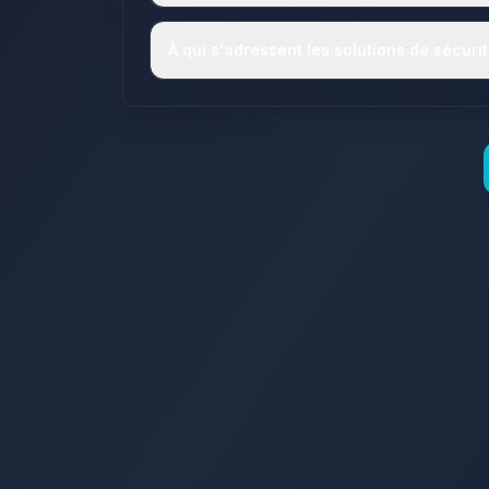
À qui s'adressent les solutions de sécuri