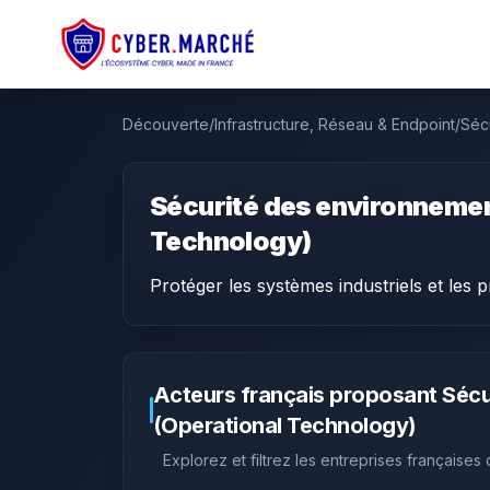
Découverte
/
Infrastructure, Réseau & Endpoint
/
Sécu
Sécurité des environnemen
Technology)
Protéger les systèmes industriels et les 
Acteurs français proposant
Sécu
(Operational Technology)
Explorez et filtrez les entreprises françaises