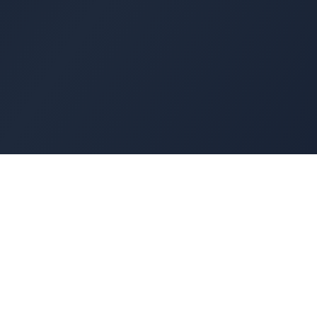
Cyber
Marché
La marketplace de référence des solutions de
cybersécurité françaises. Connectons offreurs e
demandeurs pour une cyber made in France.