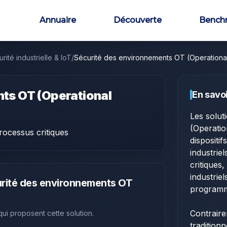
Annuaire
Découverte
Bench
rité industrielle & IoT
/
Sécurité des environnements OT (Operationa
ts OT (Operational
En savoi
Les solut
(Operatio
processus critiques
dispositi
industrie
critiques
industrie
rité des environnements OT
programma
Contrair
 qui proposent cette solution.
tradition