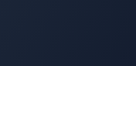
Navigation
Accueil
t
Annuaire
Découverte
Benchmark