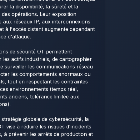
er la disponibilité, la sûreté et la
é des opérations. Leur exposition
e aux réseaux IP, aux interconnexions
 et à l'accès distant augmente cependant
ace d'attaque.
ions de sécurité OT permettent
er les actifs industriels, de cartographier
 de surveiller les communications réseau
tecter les comportements anormaux ou
nts, tout en respectant les contraintes
 ces environnements (temps réel,
ts anciens, tolérance limitée aux
ons).
stratégie globale de cybersécurité, la
OT vise à réduire les risques d'incidents
s, à prévenir les arrêts de production et