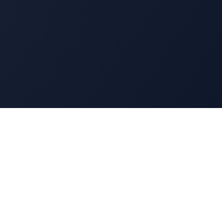
Ressources
Blog
Contact
LinkedIn