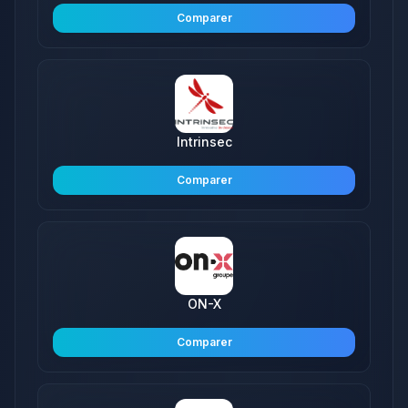
Comparer
Intrinsec
Comparer
ON-X
Comparer