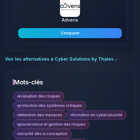
Advens
Comparer
Voir les alternatives à
Cyber Solutions by Thales
→
Mots-clés
évaluation des risques
protection des systèmes critiques
détection des menaces
formation en cybersécurité
gouvernance et gestion des risques
sécurité dès la conception