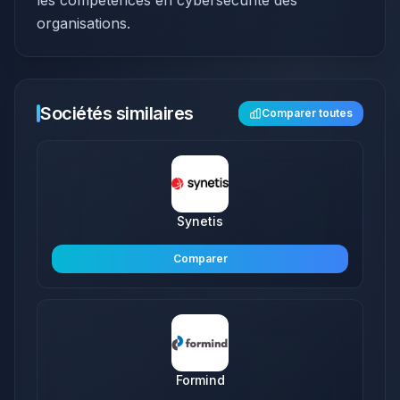
les compétences en cybersécurité des
organisations.
Sociétés similaires
Comparer toutes
Synetis
Comparer
Formind