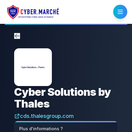
Cyber Solutions by
Thales
cds.thalesgroup.com
Plus d'informations ?