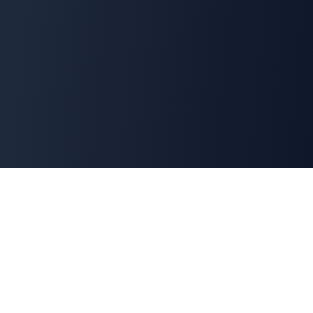
Cyber
Marché
La marketplace de référence des solutions de
cybersécurité françaises. Connectons offreurs et
demandeurs pour une cyber made in France.