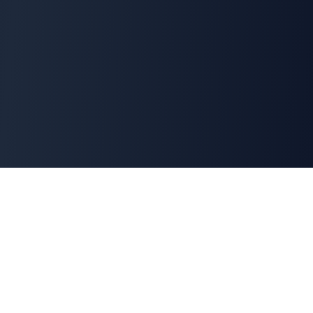
Cyber
Marché
La marketplace de référence des solutions de
cybersécurité françaises. Connectons offreurs et
demandeurs pour une cyber made in France.