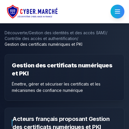
Découverte
/
Gestion des identités et des accès (IAM)
/
Contrôle des accès et authentification
/
Gestion des certificats numériques et PKI
Gestion des certificats numériques
et PKI
Émettre, gérer et sécuriser les certificats et les
mécanismes de confiance numérique
Acteurs français proposant
Gestion
des certificats numériques et PKI