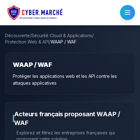
Découverte
/
Sécurité Cloud & Applications
/
Protection Web & API
/
WAAP / WAF
WAAP / WAF
Protéger les applications web et les API contre les
attaques applicatives
Acteurs français proposant
WAAP /
WAF
Explorez et filtrez les entreprises françaises qui
proposent cette solution.