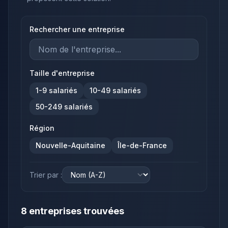
Rechercher une entreprise
Taille d'entreprise
1-9
salariés
10-49
salariés
50-249
salariés
Région
Nouvelle-Aquitaine
Île-de-France
Trier par :
8
entreprise
s
trouvée
s