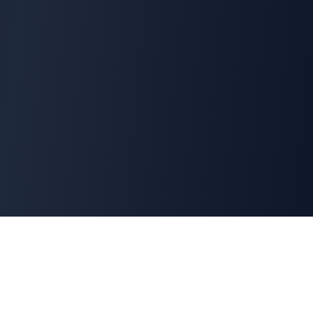
Cyber
Marché
La marketplace de référence des solutions de