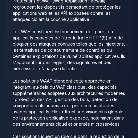
Protection) et WAF (Web Application Firewall)
regroupent les dispositifs permettant de protéger les
applications web et les API exposées contre les
attaques ciblant la couche applicative.
Les WAF constituent historiquement des pare-feu
applicatifs capables de filtrer le trafic HTTP(S) afin de
bloquer des attaques connues telles que les injections,
les tentatives de contournement de contrôles ou
certaines exploitations de vulnérabilités applicatives. Ils
s'appuient sur des règles, des signatures et des
mécanismes d'analyse du trafic.
Les solutions WAAP étendent cette approche en
intégrant, au-delà du WAF classique, des capacités
supplémentaires adaptées aux architectures modernes
: protection des API, gestion des bots, détection de
comportements anormaux et prise en compte des
usages applicatifs. Elles offrent une vision plus globale
de la protection applicative exposée, notamment dans
des environnements cloud et orientés microservices.
Ces solutions jouent un rôle clé dans la réduction de la