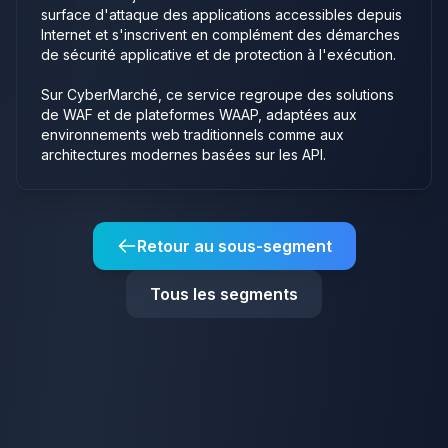
surface d'attaque des applications accessibles depuis
Internet et s'inscrivent en complément des démarches
de sécurité applicative et de protection à l'exécution.
Sur CyberMarché, ce service regroupe des solutions
de WAF et de plateformes WAAP, adaptées aux
environnements web traditionnels comme aux
architectures modernes basées sur les API.
Retour au sous-segment
Tous les segments